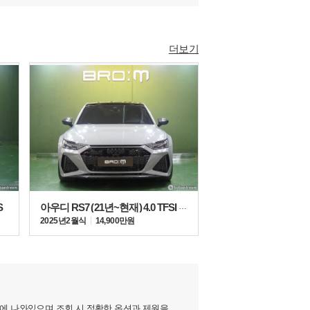
더보기
S
아우디 RS7 (21년~현재) 4.0 TFSI 콰트로
2025년 2월식
14,900만원
지에 나와있으며 조회 시 정확한 옵션과 제원을