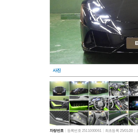
사진
차량번호
등록번호 2511000061
최초등록 25/01/20