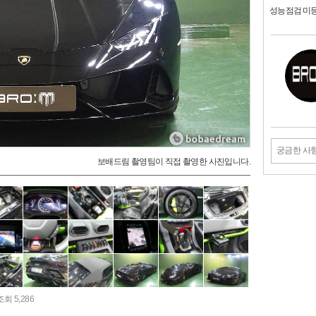
성능점검 미
궁금한 사
보배드림 촬영팀이 직접 촬영한 사진입니다.
조회 5,286