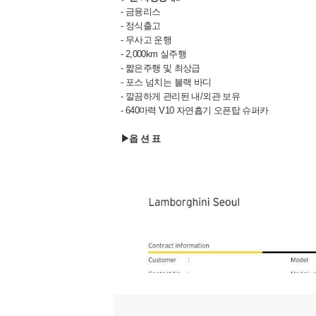
- 금융리스
- 정식출고
- 무사고 운행
- 2,000km 실주행
- 짧은주행 및 최상급
- 포스 넘치는 블랙 바디
- 깔끔하게 관리된 내/외관 보유
- 640마력 V10 자연흡기 오픈탑 슈퍼카
▶옵 션 표