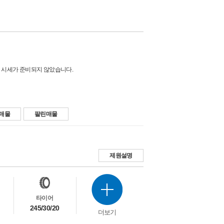
 시세가 준비되지 않았습니다.
매물
팔린매물
제원설명
타이어
245/30/20
더보기