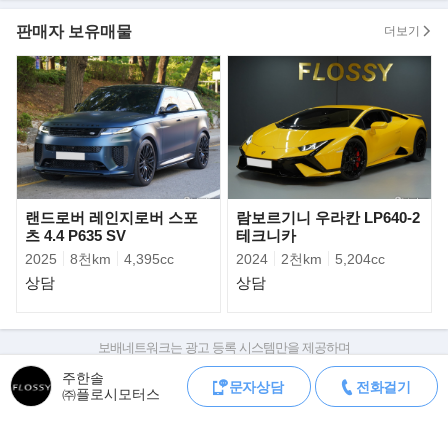
- 컬러 가죽 핸들 400만원
- 뒷좌석 전동 커튼 1,400만원
판매자 보유매물
더보기
- 24인치 보센 단조 휠 S17-16
- Gloss Clear 컬러
- 휠 페이스 Brushed 옵션
- 휠 스포크 사이 포켓 안 Polished 옵션
▶롤스로이스, 럭셔리 끝판왕 '8세대 뉴 팬텀' 최초 공개..
뉴 팬텀은 '럭셔리 아키텍쳐'로 불리는 알루미늄 프레임을 기반으로,
기존 7세대에 비해 더욱 가벼우면서도
랜드로버 레인지로버 스포
람보르기니 우라칸 LP640-2
차체 강성은 30% 높였다. 여타 자동차 브랜드가 플랫폼을 공유하는
츠 4.4 P635 SV
테크니카
것과 반대로 럭셔리 아키텍쳐는 오직
2025
8천km
4,395cc
2024
2천km
5,204cc
롤스로이스만을 위한 새로운 뼈대이다.
상담
상담
보배네트워크는 광고 등록 시스템만을 제공하며
판매자가 직접 등록한 내용에 대한 모든 책임은 판매자에게 있습니다.
주한솔
문자상담
전화걸기
차량 구매 시 차량등록증, 성능점검기록부, 실제 차량 상태,
㈜플로시모터스
차대번호 조회로 직접 정보를 확인하세요.
차대번호는 등록증과 성능지에 나와있으며
조회 시 정확한 옵션과 제원을 확인 할 수 있습니다.