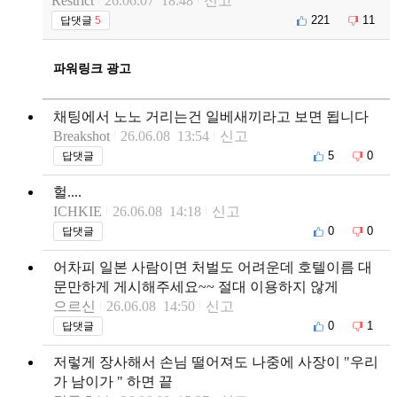
Restrict
26.06.07 18:48
신고
221
11
답댓글
5
파워링크 광고
채팅에서 노노 거리는건 일베새끼라고 보면 됩니다
Breakshot
26.06.08 13:54
신고
5
0
답댓글
헐....
ICHKIE
26.06.08 14:18
신고
0
0
답댓글
어차피 일본 사람이면 처벌도 어려운데 호텔이름 대
문만하게 게시해주세요~~ 절대 이용하지 않게
으르신
26.06.08 14:50
신고
0
1
답댓글
저렇게 장사해서 손님 떨어져도 나중에 사장이 "우리
가 남이가 " 하면 끝