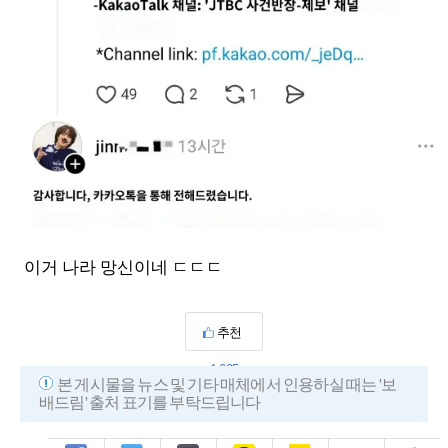
이거 나라 망신이네 ㄷㄷㄷ
추천
1,025
본 게시물을 뉴스 및 기타 매체에서 인용하실 때는 '보
배드림' 출처 표기를 부탁드립니다