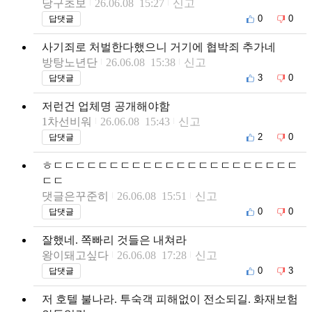
당구초보
26.06.08 15:27
신고
0
0
답댓글
사기죄로 처벌한다했으니 거기에 협박죄 추가네
방탕노년단
26.06.08 15:38
신고
3
0
답댓글
저런건 업체명 공개해야함
1차선비워
26.06.08 15:43
신고
2
0
답댓글
ㅎㄷㄷㄷㄷㄷㄷㄷㄷㄷㄷㄷㄷㄷㄷㄷㄷㄷㄷㄷㄷㄷㄷ
ㄷㄷ
댓글은꾸준히
26.06.08 15:51
신고
0
0
답댓글
잘했네. 쪽빠리 것들은 내쳐라
왕이돼고싶다
26.06.08 17:28
신고
0
3
답댓글
저 호텔 불나라. 투숙객 피해없이 전소되길. 화재보험