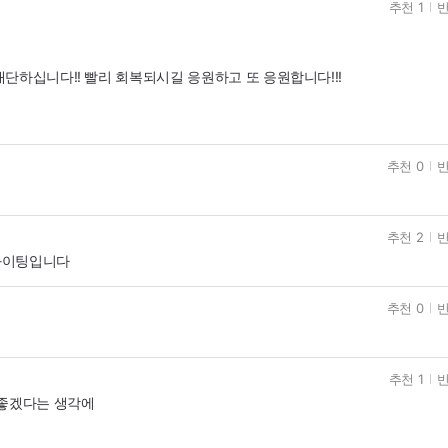
추천 1
반
단하십니다!! 빨리 회복되시길 응원하고 또 응원합니다!!!
추천 0
반
추천 2
반
화이팅입니다
추천 0
반
추천 1
반
 좋겠다는 생각에