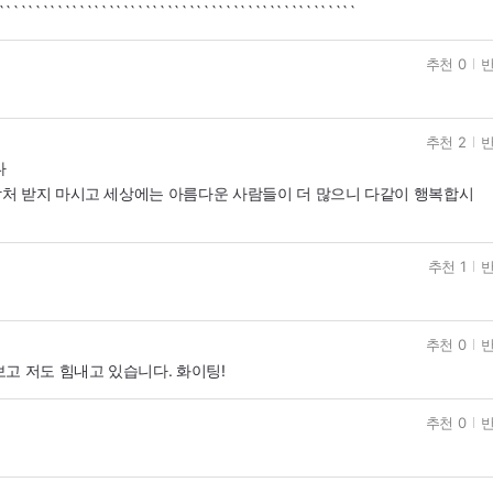
`````````````````````````````````````````````````
추천 0
반
추천 2
반
다
처 받지 마시고 세상에는 아름다운 사람들이 더 많으니 다같이 행복합시
추천 1
반
추천 0
반
고 저도 힘내고 있습니다. 화이팅!
추천 0
반