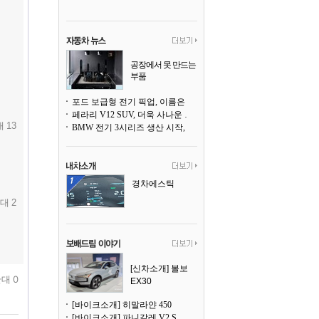
공장에서 못 만드는
부품
3D 프린팅으로 찍
어낸다
포드 보급형 전기 픽업, 이름은 `패덤`
페라리 V12 SUV, 더욱 사나운 얼굴로 돌아온다
 13
BMW 전기 3시리즈 생산 시작, 뮌헨 공장은 전기차 전용으로 전환
경차에스틱
대 2
[신차소개] 볼보
대 0
EX30
[바이크소개] 히말라얀 450
[바이크소개] 파니갈레 V2 S