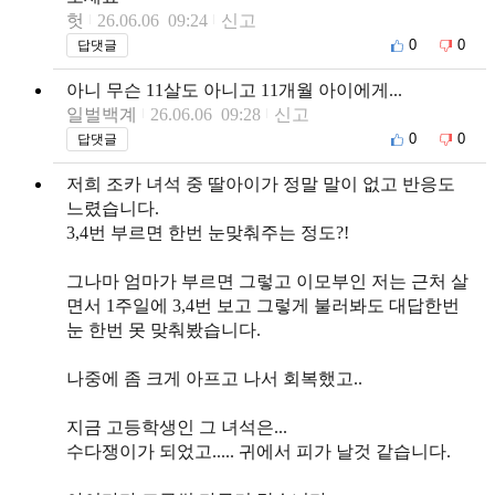
헛
26.06.06 09:24
신고
0
0
답댓글
아니 무슨 11살도 아니고 11개월 아이에게...
일벌백계
26.06.06 09:28
신고
0
0
답댓글
저희 조카 녀석 중 딸아이가 정말 말이 없고 반응도
느렸습니다.
3,4번 부르면 한번 눈맞춰주는 정도?!
그나마 엄마가 부르면 그렇고 이모부인 저는 근처 살
면서 1주일에 3,4번 보고 그렇게 불러봐도 대답한번
눈 한번 못 맞춰봤습니다.
나중에 좀 크게 아프고 나서 회복했고..
지금 고등학생인 그 녀석은...
수다쟁이가 되었고..... 귀에서 피가 날것 같습니다.