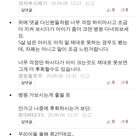
과자부스레기
26.06.06 12:23
신고
0
0
답댓글
위에 댓글 다신분들처럼 너무 걱정 하지마시고 조금
더 지켜 보시다가 아이가 좀더 크면 병원 다녀와보세
요.
5살 넘은 아이도 아직 말 제대로 못하는 경우도 봤는
데, 자폐는 아니고 말이 조금 느린거랍니다.
너무 걱정만 하시다가 아이 크는것도 제대로 못보면
그게 더 후회할수도 있습니다.
캠핑윌로우
26.06.06 12:32
신고
0
0
답댓글
병원 가보시는게 좋을 듯
안가고 나중에 후회하시는거 보단.
희야HEEYA
26.06.06 12:37
신고
0
0
답댓글
우리아들 올해 중2인데요..