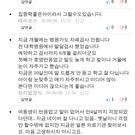
0
0
답댓글
집중력좋은아이라서 그럴수도있습니다.
테라포스
26.06.06 11:55
신고
0
0
답댓글
지금 개월에는 병원가도 자폐검사 안됩니다
전 대학병원에서 발달검사 했었습니다
예약하고 검사까지 6개월 걸리더군요
첫째가 호명반응없고 말도 늦게 하고 빛이나 거울에
눈이 자주가고 했습니다
지금은 10살인데 말 드릅게 안 듣고 학교 잘 다닙니다
아이랑 눈맞추고 얘기 자주하시고 미디어 많이
본다면 미디어 끊으시는게 좋습니다
보리밥정식
26.06.06 12:18
신고
1
0
답댓글
여동생이 반응없고 말이 없어서 만4살까지 걱정되었
다던데.. 지금 네이버 잘 다니고 있음.. 옛날이니 걱정
만 할수밖에 없지만 지금은 얼른 의료기관 찾아보셔
요. 마음 고생하시지 마시고요.