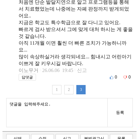
처음엔 단순 발달지연으로 알고 프로그램등을 통해
서 치료했었는데 나중에는 자폐 판정까지 받게되었
어요..
지금은 학교도 특수학급으로 잘 다니고 있어요.
빠르게 검사 받으셔서 그에 맞게 대처 하시는 게 좋을
것 같습니다.
아직 11개월 이면 훨씬 더 빠른 조치가 가능하니까
요...
많이 속상하실거라 생각되네요... 힘내시고 어린아기
이쁘게 잘 키우시길 바랍니다.
이노무거
26.06.06 19:45
신고
0
0
답댓글
1
2
3
등록
삭제
수정
신고
불법광고신
목록