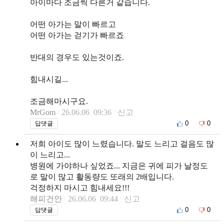
아이마다 조금씩 다른거 같습니다.
어떤 아가는 말이 빠르고
어떤 아가는 걷기가 빠르죠
반대의 경우도 있는것이죠.
힘내시길...
조금해마시구요.
MrGom
26.06.06 09:36
신고
0
0
답댓글
저희 아이도 많이 느렸습니다. 말도 느리고 걸음도 많
이 느리고...
병원에 가야하나 싶었죠... 지금은 귀에 피가 날정도
로 말이 많고 활동량도 또래의 2배입니다.
걱정하지 마시고 힘내세요!!!
해피건안
26.06.06 09:44
신고
0
0
답댓글