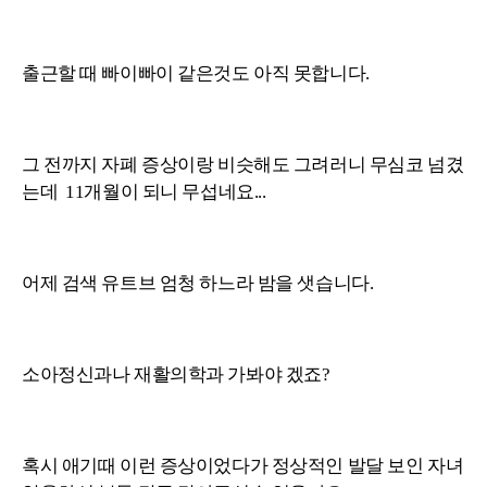
출근할 때 빠이빠이 같은것도 아직 못합니다.
그 전까지 자폐 증상이랑 비슷해도 그려러니 무심코 넘겼
는데 11개월이 되니 무섭네요...
어제 검색 유트브 엄청 하느라 밤을 샛습니다.
소아정신과나 재활의학과 가봐야 겠죠?
혹시 애기때 이런 증상이었다가 정상적인 발달 보인 자녀