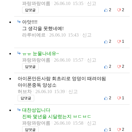
꽈랑꽈랑여름
26.06.10 15:35
신고
2
2
답댓글
아앗!!!!
그 생각을 못했네예!
라루비에르
26.06.10 15:43
신고
2
1
ㅠㅠ 눈물나네유~
꽈랑꽈랑여름
26.06.10 15:57
신고
2
2
답댓글
아이폰만든사람 회초리로 엉덩이 때려야됨
아이폰중독 양성소
허브차
26.06.10 15:39
신고
2
1
답댓글
대찬성입니다
진짜 몇년을 시달렸는지 ㅂㄷㅂㄷ
꽈랑꽈랑여름
26.06.10 15:58
신고
1
2
답댓글