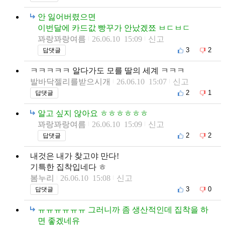
안 잃어버렸으면
이번달에 카드값 빵꾸가 안났겠쬬 ㅂㄷㅂㄷ
꽈랑꽈랑여름
26.06.10 15:09
신고
3
2
답댓글
ㅋㅋㅋㅋㅋ 알다가도 모를 딸의 세계 ㅋㅋㅋ
발바닥젤리를받으시개
26.06.10 15:07
신고
2
1
답댓글
알고 싶지 않아요 ㅎㅎㅎㅎㅎㅎ
꽈랑꽈랑여름
26.06.10 15:09
신고
2
2
답댓글
내것은 내가 찾고야 만다!
기특한 집착입네다 ㅎ
봄누리
26.06.10 15:08
신고
3
0
답댓글
ㅠㅠㅠㅠㅠㅠ 그러니까 좀 생산적인데 집착을 하
면 좋겠네유