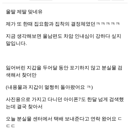
울딸 제딸 맞네유
제가 또 한때 집요함과 집착의 결정체였던ㅋㅋㅋㅋㅋ
지금 생각해보면 울남편도 차암 인내심이 강하다 싶지
말입니다.
잃어버린 지갑을 두어달 동안 포기하지 않고 분실물 검
색해서 찾더만
(내용물과 지갑이 멀쩡히 돌아왔어요 ㅋ)
사진용으로 가지고 다니던 아이폰7도 한달 넘게 검색했
는데 결국 찾아서
오늘 분실물 센터에서 택배 보내준다고 연락 왔어요 ㄷ
ㄷㄷ