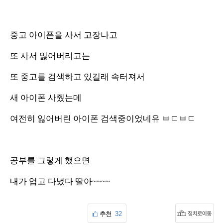
중고 아이폰을 사서 고장나고
또 사서 잃어버리고는
또 중고를 검색하고 있길래 속터져서
새 아이폰 사줬는데
여전히 잃어버린 아이폰 검색중이었네유 ㅂㄷㅂㄷ
공부를 그렇게 했으면
내가 업고 다녔다 딸아~~~~
추천
32