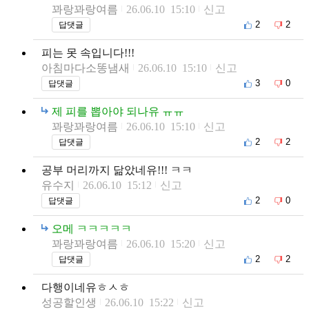
꽈랑꽈랑여름
26.06.10 15:10
신고
2
2
답댓글
피는 못 속입니다!!!
아침마다소똥냄새
26.06.10 15:10
신고
3
0
답댓글
제 피를 뽑아야 되나유 ㅠㅠ
꽈랑꽈랑여름
26.06.10 15:10
신고
2
2
답댓글
공부 머리까지 닮았네유!!! ㅋㅋ
유수지
26.06.10 15:12
신고
2
0
답댓글
오메 ㅋㅋㅋㅋㅋ
꽈랑꽈랑여름
26.06.10 15:20
신고
2
2
답댓글
다행이네유ㅎㅅㅎ
성공할인생
26.06.10 15:22
신고