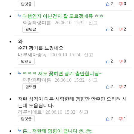
2
0
답댓글
다행인지 아닌건지 잘 모르갰네유 ㅎㅎ
꽈랑꽈랑여름
26.06.10 15:32
신고
2
2
답댓글
와
순간 광기를 느꼈네요
내부세차중독
26.06.10 15:24
신고
2
0
답댓글
ㅋㅋㅋ 저도 꽂히면 광기 충만합니당~
꽈랑꽈랑여름
26.06.10 15:32
신고
2
2
답댓글
저런 성격이 다른 사람한테 영향만 안주면 오히려 사
는데 도움됩니다.
라루비에르
26.06.10 15:32
신고
2
1
답댓글
흠... 저한테 영향이 큽니다 @..@;;