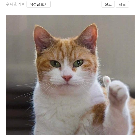
위대한케이
작성글보기
신고
댓글